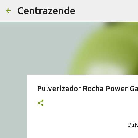
Centrazende
Pulverizador Rocha Power 
Pul