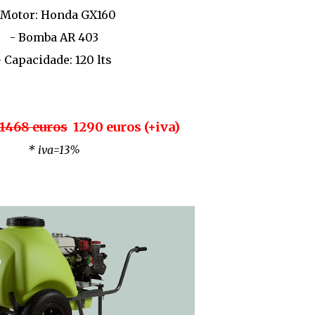
 Motor: Honda GX160
- Bomba AR 403
- Capacidade: 120 lts
1468 euros
1290 euros (+iva)
* iva=13%