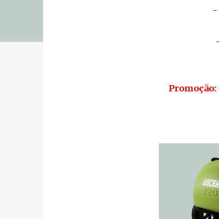
-
Promoção: