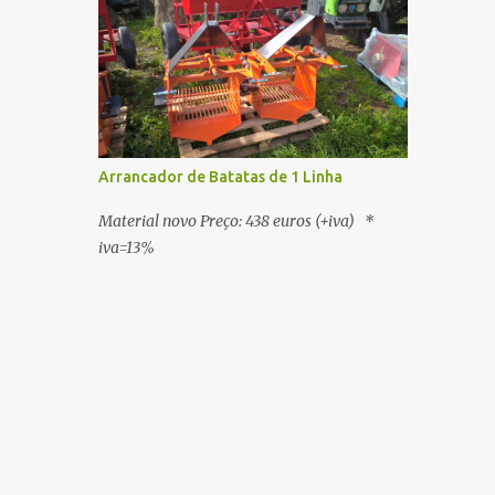
Arrancador de Batatas de 1 Linha
Material novo Preço: 438 euros (+iva) *
iva=13%