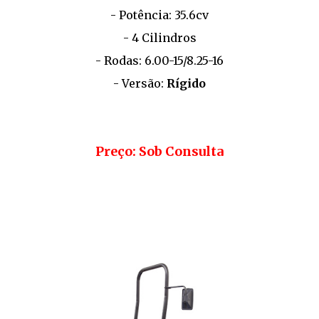
- Potência: 35.6cv
- 4 Cilindros
- Rodas: 6.00-15/8.25-16
- Versão:
Rígido
Preço: Sob Consulta