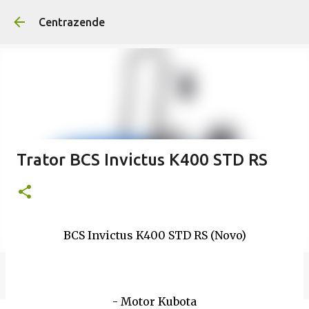
Avançar para o conteúd
Centrazende
Trator BCS Invictus K400 STD RS
BCS Invictus K400 STD RS (Novo)
- Motor Kubota