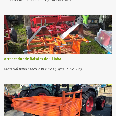
- Bom estado - 60cv Preço: 4000 euros
Arrancador de Batatas de 1 Linha
Material novo Preço: 438 euros (+iva) * iva=13%