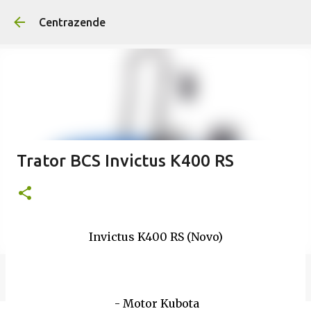
Avançar para o conteúd
Centrazende
Trator BCS Invictus K400 RS
Invictus K400 RS (Novo)
- Motor Kubota