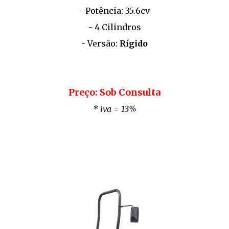
- Potência: 35.6cv
- 4 Cilindros
- Versão:
Rígido
Preço: Sob Consulta
* iva = 13%