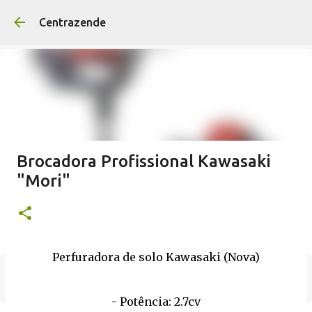
Avançar para o conteúd
Centrazende
Brocadora Profissional Kawasaki
"Mori"
Perfuradora de solo Kawasaki (Nova)
- Potência: 2.7cv