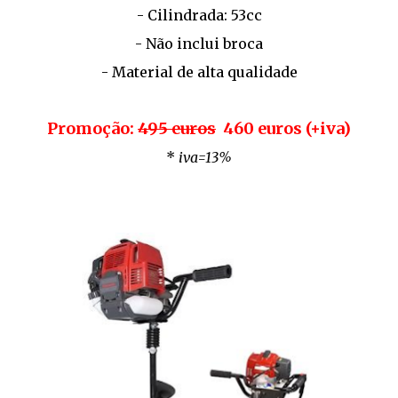
- Cilindrada: 53cc
- Não inclui broca
- Material de alta qualidade
Promoção:
495 euros
460 euros (+iva)
*
iva=13%