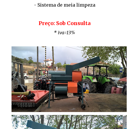
- Sistema de meia limpeza
Preço: Sob Consulta
* iva=13%