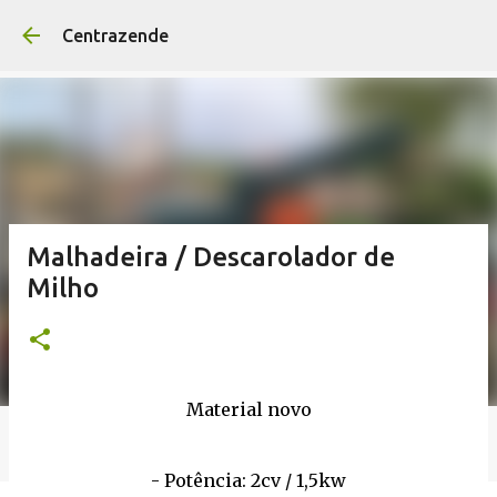
Avançar para o conteúd
Centrazende
Malhadeira / Descarolador de
Milho
Material novo
- Potência: 2cv / 1,5kw