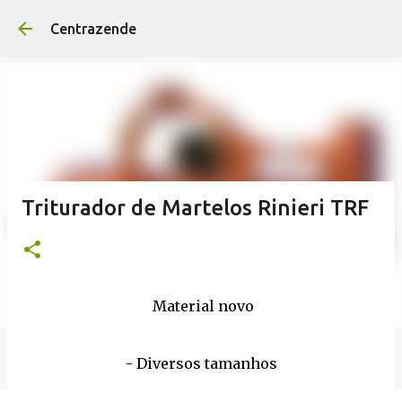
Avançar para o conteúd
Centrazende
Triturador de Martelos Rinieri TRF
Material novo
- Diversos tamanhos