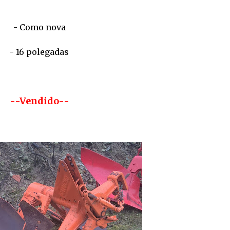
- Como nova
- 16 polegadas
--Vendido--