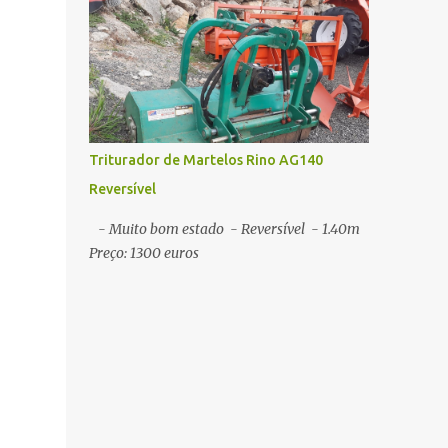
Triturador de Martelos Rino AG140
Reversível
- Muito bom estado - Reversível - 1.40m
Preço: 1300 euros