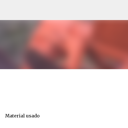
Avançar para o conteúdo principal
Material usado