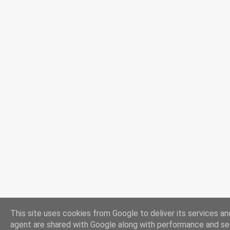
This site uses cookies from Google to deliver its services and
agent are shared with Google along with performance and secu