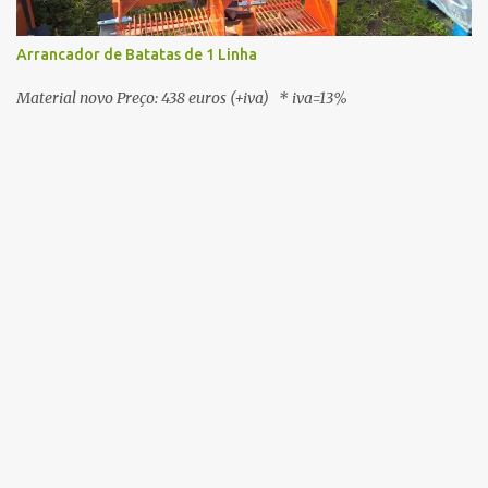
Arrancador de Batatas de 1 Linha
Material novo Preço: 438 euros (+iva) * iva=13%