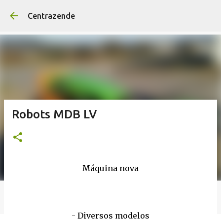
Avançar para o conteúd
Centrazende
Robots MDB LV
Máquina nova
- Diversos modelos