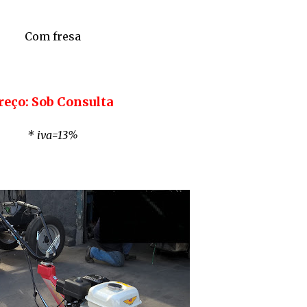
Com fresa
reço: Sob Consulta
* iva=13%