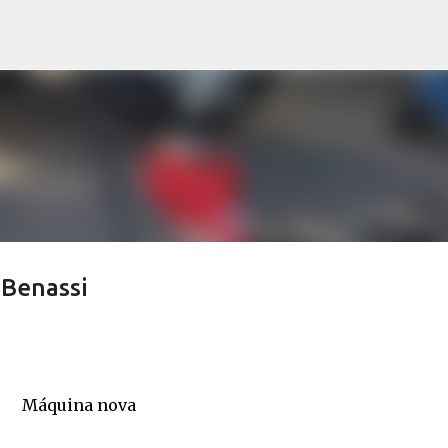
Avançar para o conteúdo principal
 Benassi
Máquina nova