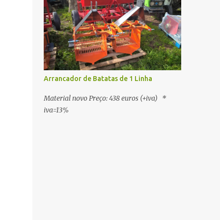
Arrancador de Batatas de 1 Linha
Material novo Preço: 438 euros (+iva) *
iva=13%