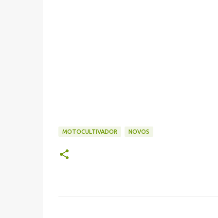
MOTOCULTIVADOR
NOVOS
C