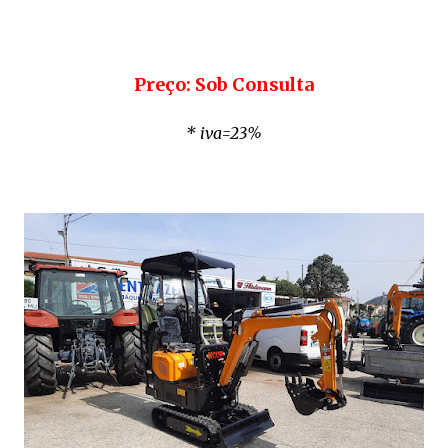
Preço: Sob Consulta
* iva=23%