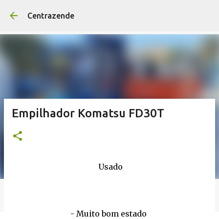
Avançar para o conteúd
Centrazende
Empilhador Komatsu FD30T
Usado
- Muito bom estado